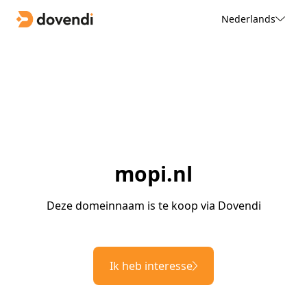
Nederlands
mopi.nl
Deze domeinnaam is te koop via Dovendi
Ik heb interesse